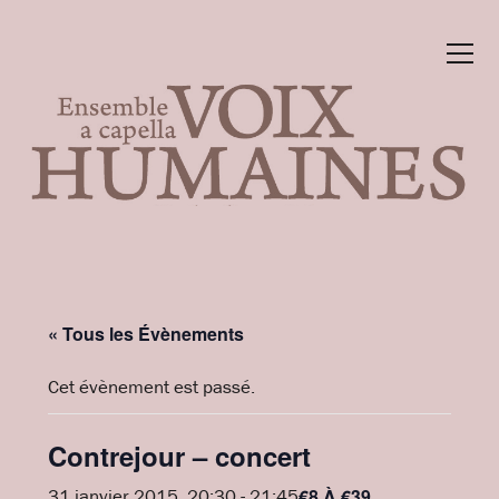
« Tous les Évènements
Cet évènement est passé.
Contrejour – concert
€8 À €39
31 janvier 2015, 20:30
-
21:45