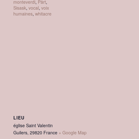
monteverdi
,
Pärt
,
Sisask
,
vocal
,
voix
humaines
,
whitacre
LIEU
église Saint Valentin
Guilers
,
29820
France
+ Google Map