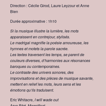
Direction : Cécile Girod, Laure Leyzour et Anne
Bien
Durée approximative : 1h10
Si la musique illustre la lumière, les mots
apparaissent en contrejour, stylisés.
Le madrigal magnifie la poésie amoureuse, les
hymnes et motets la parole sacrée.
Les textes traversent les temps, se parent de
couleurs diverses, d’harmonies aux résonances
baroques ou contemporaines.
Le contraste des univers sonores, des
improvisations et des pièces de musique savante,
mettent en relief les mots, leurs sens et les
émotions qu’ils traduisent.
Eric Whitacre,
I will wade out
Arvo Pärt,
Magnificat