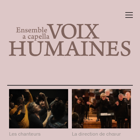
Les chanteurs
La direction de chœur