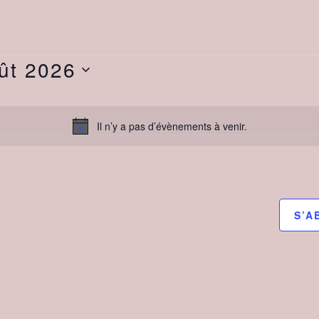
ût 2026
nnez
Il n’y a pas d’évènements à venir.
Notice
S’A