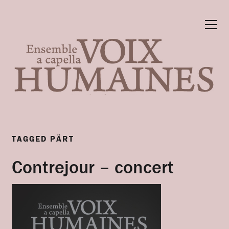
TAGGED
PÄRT
Contrejour – concert